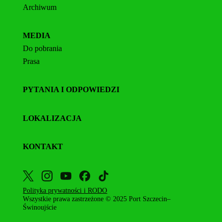
Archiwum
MEDIA
Do pobrania
Prasa
PYTANIA I ODPOWIEDZI
LOKALIZACJA
KONTAKT
Polityka prywatności i RODO
Wszystkie prawa zastrzeżone © 2025 Port Szczecin–
Świnoujście