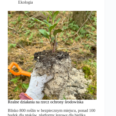
Ekologia
Realne działania na rzecz ochrony środowiska
Blisko 800 roślin w bezpiecznym miejscu, ponad 100
budek dla ptaków, platformy lęgowe dla bielika,