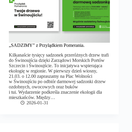
„SADZIMY” z Przylądkiem Pomerania.
Kilkanaście tysięcy sadzonek przeróżnych drzew trafi
do Świnoujścia dzięki Zarządowi Morskich Portów
Szczecin i Świnoujście. To inicjatywa wspierająca
ekologię w regionie. W pierwszy dzień wiosny,
21.03. o 12.00 zapraszamy na Plac Wolności
w Świnoujściu po odbiór darmowej sadzonki drzew
ozdobnych, owocowych oraz buków
i tui. Wydarzenie podkreśla znaczenie ekologii dla
mieszkańców. Między…
2026-01-31