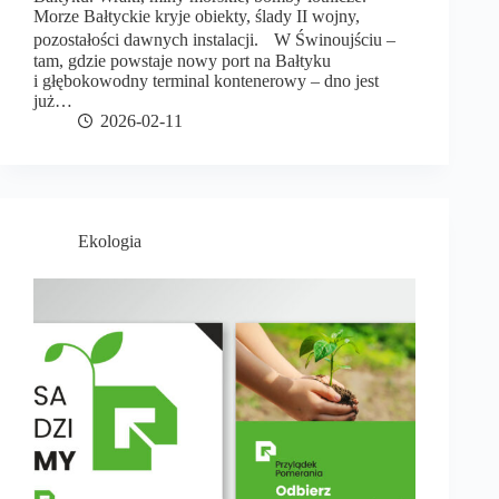
Morze Bałtyckie kryje obiekty, ślady II wojny,
pozostałości dawnych instalacji. W Świnoujściu –
tam, gdzie powstaje nowy port na Bałtyku
i głębokowodny terminal kontenerowy – dno jest
już…
2026-02-11
Ekologia