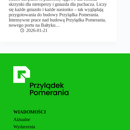
skrzynki dla nietoperzy i gniazda dla puchacza. Liczy
się każde gniazdo i każde nasionko – tak wyglądają
przygotowania do budowy Przylądka Pomerania.
Intensywne prace nad budową Przylądka Pomerania,
nowego portu na Bałtyku…
2026-01-21
WIADOMOŚCI
Aktualne
Wydarzenia