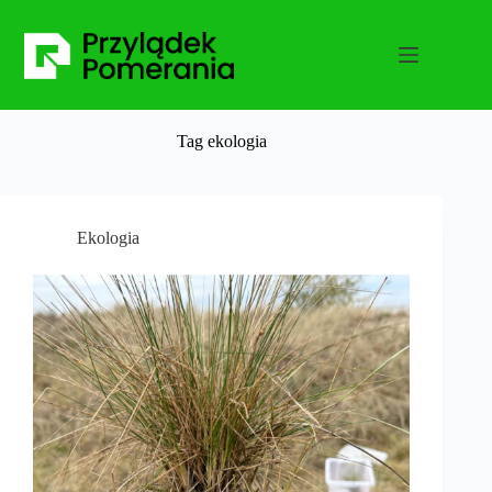
Przejdź
do
treści
Tag
ekologia
Ekologia