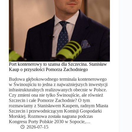
Port kontenerowy to szansa dla Szczecina. Stanisław
Kaup o przyszłości Pomorza Zachodniego
Budowa głębokowodnego terminala kontenerowego
w Świnoujściu to jedna z najważniejszych inwestycji
infrastrukturalnych realizowanych obecnie w Polsce.
Czy zmieni ona nie tylko Świnoujście, ale również
Szczecin i całe Pomorze Zachodnie? O tym
rozmawiamy z Stanisławem Kaupem, radnym Miasta
Szczecin i przewodniczącym Komisji Gospodarki
Morskiej. Rozmowa została nagrana podczas
Kongresu Porty Polskie 2030 w Sopocie,…
2026-07-15