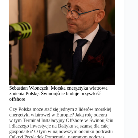
Sebastian Wionczek: Morska energetyka wiatrowa
zmienia Polskę. Świnoujście buduje przyszłość
offshore
Czy Polska może stać się jednym z liderów morskiej
energetyki wiatrowej w Europie? Jaką rolę odegra
w tym Terminal Instalacyjny Offshore w Świnoujściu
i dlaczego inwestycje na Bałtyku są szansą dla całej
gospodarki? O tym w najnowszym odcinku podcastu
Odkryj Przylądek Pomerania, nagranym podczas