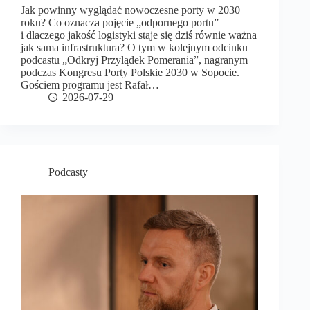
Jak powinny wyglądać nowoczesne porty w 2030
roku? Co oznacza pojęcie „odpornego portu”
i dlaczego jakość logistyki staje się dziś równie ważna
jak sama infrastruktura? O tym w kolejnym odcinku
podcastu „Odkryj Przylądek Pomerania”, nagranym
podczas Kongresu Porty Polskie 2030 w Sopocie.
Gościem programu jest Rafał…
2026-07-29
Podcasty