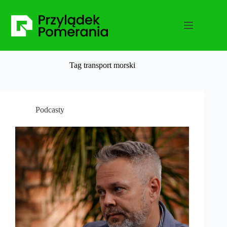
Przejdź
do
treści
Tag
transport morski
Podcasty