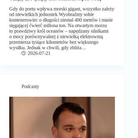
Gdy do portu wpływa morski gigant, wszystko zależy
od niewielkich jednostek Wyobraźmy sobie
kontenerowiec o długości niemal 400 metrów i masie
sięgającej ćwierć miliona ton. Na otwartym morzu
to prawdziwy król oceanów – napędzany silnikami
o mocy porównywalnej z niewielką elektrownią
przemierza tysiące kilometrów bez większego
wysiłku. Jednak w chwili, gdy zbliża…
2026-07-21
Podcasty