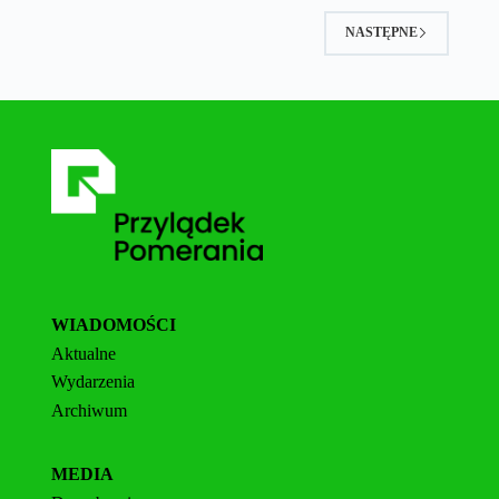
NASTĘPNE
WIADOMOŚCI
Aktualne
Wydarzenia
Archiwum
MEDIA