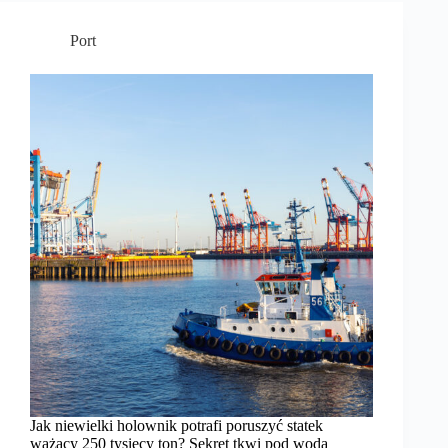
Port
Jak niewielki holownik potrafi poruszyć statek
ważący 250 tysięcy ton? Sekret tkwi pod wodą