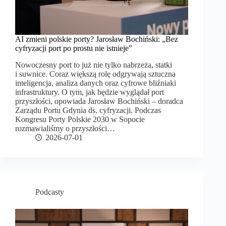
AI zmieni polskie porty? Jarosław Bochiński: „Bez
cyfryzacji port po prostu nie istnieje”
Nowoczesny port to już nie tylko nabrzeża, statki
i suwnice. Coraz większą rolę odgrywają sztuczna
inteligencja, analiza danych oraz cyfrowe bliźniaki
infrastruktury. O tym, jak będzie wyglądał port
przyszłości, opowiada Jarosław Bochiński – doradca
Zarządu Portu Gdynia ds. cyfryzacji. Podczas
Kongresu Porty Polskie 2030 w Sopocie
rozmawialiśmy o przyszłości…
2026-07-01
Podcasty